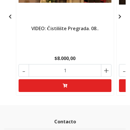
VIDEO: Čistilište Pregrada. 08..
$8.000,00
-
+
-
Contacto