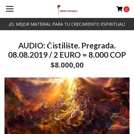
0
¡EL MEJOR MATERIAL PARA TU CRECIMIENTO ESPIRITUAL!
AUDIO: Čistilište. Pregrada.
08.08.2019 / 2 EURO = 8.000 COP
$8.000,00