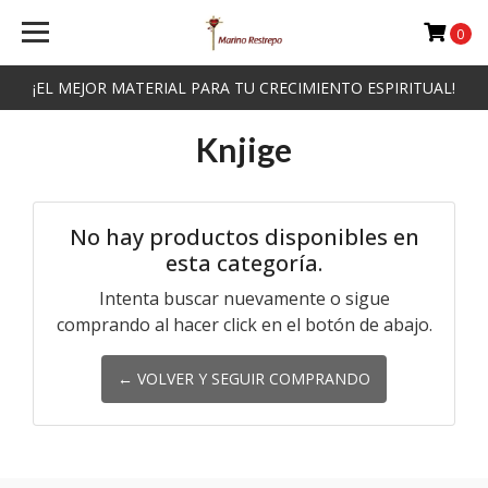
0
¡EL MEJOR MATERIAL PARA TU CRECIMIENTO ESPIRITUAL!
Knjige
No hay productos disponibles en
esta categoría.
Intenta buscar nuevamente o sigue
comprando al hacer click en el botón de abajo.
← VOLVER Y SEGUIR COMPRANDO