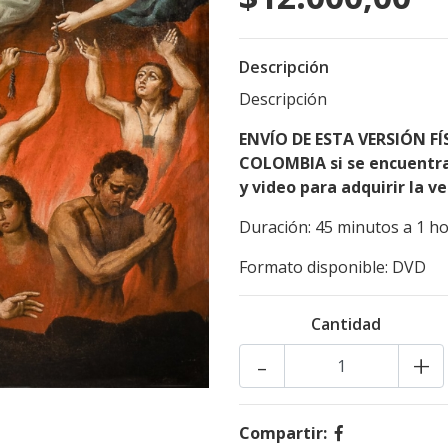
Descripción
Descripción
ENVÍO DE ESTA VERSIÓN F
COLOMBIA si se encuentra 
y video para adquirir la v
Duración: 45 minutos a 1 h
Formato disponible: DVD
Cantidad
-
+
Compartir: