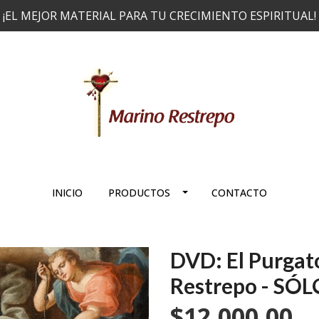
¡EL MEJOR MATERIAL PARA TU CRECIMIENTO ESPIRITUAL!
INICIO
PRODUCTOS
CONTACTO
DVD: El Purgat
Restrepo - SÓ
$12.000,00