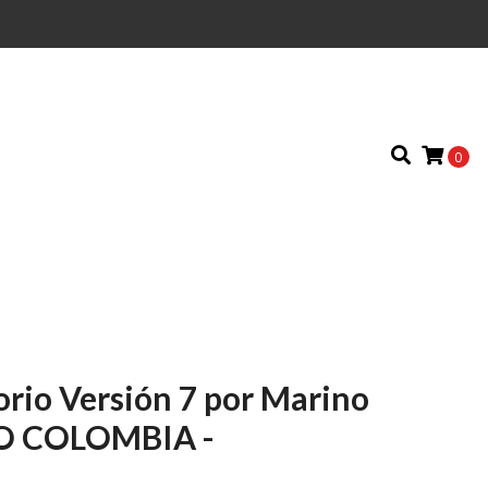
0
orio Versión 7 por Marino
LO COLOMBIA -