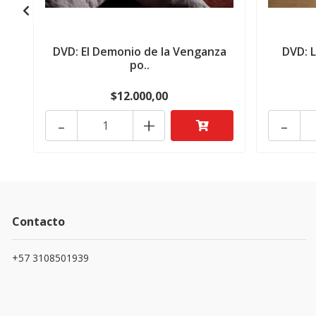
DVD: El Demonio de la Venganza
DVD: 
po..
$12.000,00
-
+
-
Contacto
+57 3108501939