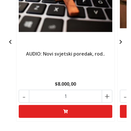
AUDIO: Novi svjetski poredak, rod..
$8.000,00
-
+
-