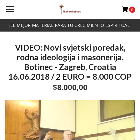
0
¡EL MEJOR MATERIAL PARA TU CRECIMIENTO ESPIRITUAL!
VIDEO: Novi svjetski poredak,
rodna ideologija i masonerija.
Botinec - Zagreb, Croatia
16.06.2018 / 2 EURO = 8.000 COP
$8.000,00